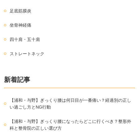
足底筋膜炎
坐骨神経痛
四十肩・五十肩
ストレートネック
新着記事
【浦和・与野】ぎっくり腰は何日目が一番痛い？経過別の正し
い過ごし方とNG行動
【浦和・与野】ぎっくり腰になったらどこに行くべき？整形外
科と整骨院の正しい選び方