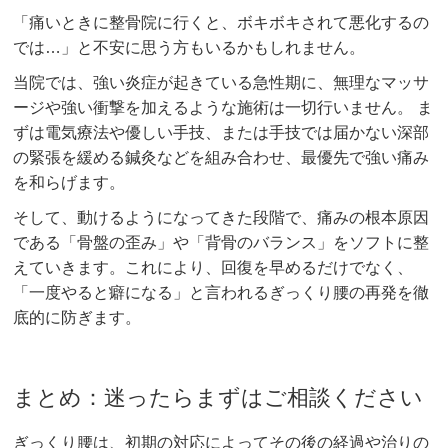
「痛いときに整骨院に行くと、ボキボキされて悪化するの
では…」と不安に思う方もいるかもしれません。
当院では、強い炎症が起きている急性期に、無理なマッサ
ージや強い衝撃を加えるような施術は一切行いません。 ま
ずは電気療法や優しい手技、または手技では届かない深部
の緊張を緩める鍼灸などを組み合わせ、最優先で強い痛み
を和らげます。
そして、動けるようになってきた段階で、痛みの根本原因
である「骨盤の歪み」や「背骨のバランス」をソフトに整
えていきます。これにより、回復を早めるだけでなく、
「一度やると癖になる」と言われるぎっくり腰の再発を徹
底的に防ぎます。
まとめ：迷ったらまずはご相談ください
ぎっくり腰は、初期の対応によってその後の経過や治りの