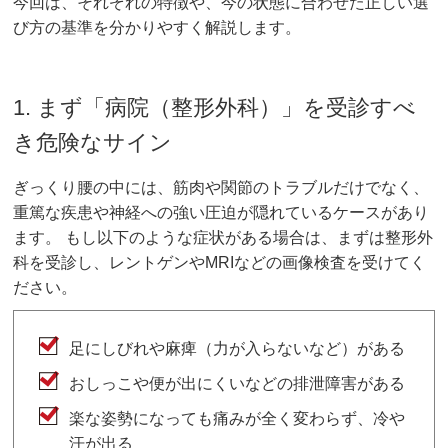
今回は、それぞれの特徴や、今の状態に合わせた正しい選
び方の基準を分かりやすく解説します。
1. まず「病院（整形外科）」を受診すべ
き危険なサイン
ぎっくり腰の中には、筋肉や関節のトラブルだけでなく、
重篤な疾患や神経への強い圧迫が隠れているケースがあり
ます。 もし以下のような症状がある場合は、まずは整形外
科を受診し、レントゲンやMRIなどの画像検査を受けてく
ださい。
足にしびれや麻痺（力が入らないなど）がある
おしっこや便が出にくいなどの排泄障害がある
楽な姿勢になっても痛みが全く変わらず、冷や
汗が出る