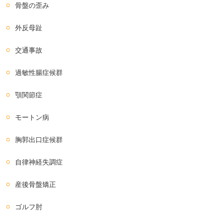
骨盤の歪み
外反母趾
交通事故
過敏性腸症候群
顎関節症
モートン病
胸郭出口症候群
自律神経失調症
産後骨盤矯正
ゴルフ肘