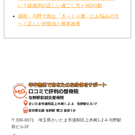
い？経過別の正しい過ごし方とNG行動
浦和・与野で急な「ぎっくり腰」にお悩みの方
へ！正しい対処法と根本改善
〒330-0071 埼玉県さいたま市浦和区上木崎1-2-4 与野駅
前ビル1F