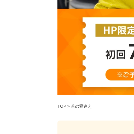
TOP
> 首の寝違え