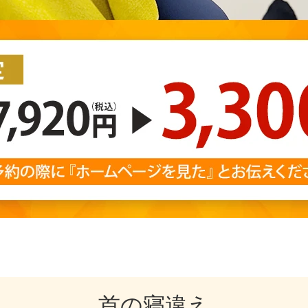
首の寝違え