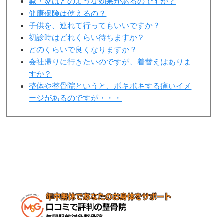
鍼・灸はどのような効果があるのですか？
健康保険は使えるの？
子供を、連れて行ってもいいですか？
初診時はどれくらい待ちますか？
どのくらいで良くなりますか？
会社帰りに行きたいのですが、着替えはありま
すか？
整体や整骨院というと、ボキボキする痛いイメ
ージがあるのですが・・・