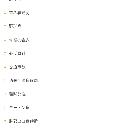
首の寝違え
野球肩
骨盤の歪み
外反母趾
交通事故
過敏性腸症候群
顎関節症
モートン病
胸郭出口症候群