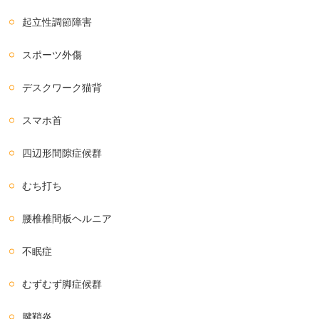
起立性調節障害
スポーツ外傷
デスクワーク猫背
スマホ首
四辺形間隙症候群
むち打ち
腰椎椎間板ヘルニア
不眠症
むずむず脚症候群
腱鞘炎