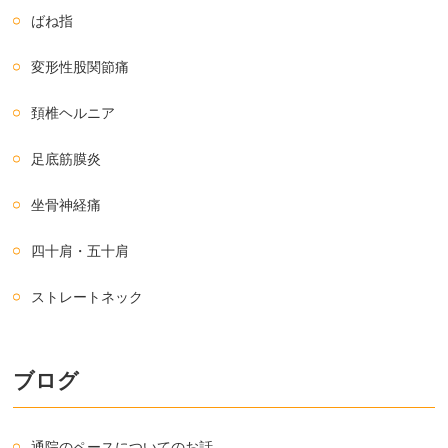
ばね指
変形性股関節痛
頚椎ヘルニア
足底筋膜炎
坐骨神経痛
四十肩・五十肩
ストレートネック
ブログ
通院のペースについてのお話。