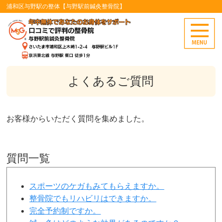
浦和区与野駅の整体【与野駅前鍼灸整骨院】
よくあるご質問
お客様からいただく質問を集めました。
質問一覧
スポーツのケガもみてもらえますか。
整骨院でもリハビリはできますか。
完全予約制ですか。