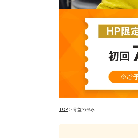
TOP
> 骨盤の歪み