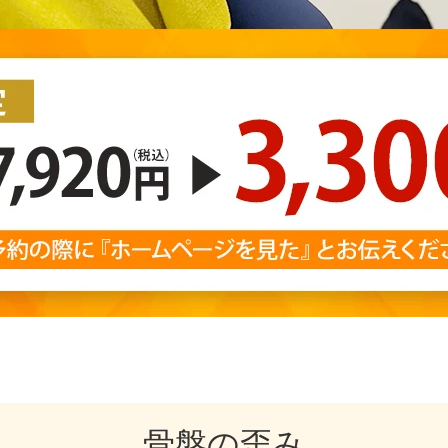
骨盤の歪み