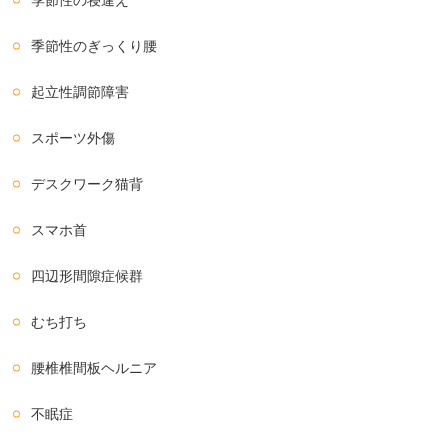
季節性の寝違え
季節性のぎっくり腰
起立性調節障害
スポーツ外傷
デスクワーク猫背
スマホ首
四辺形間隙症候群
むち打ち
腰椎椎間板ヘルニア
不眠症