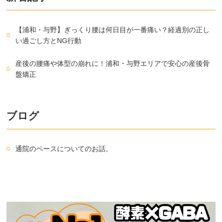
【浦和・与野】ぎっくり腰は何日目が一番痛い？経過別の正し
い過ごし方とNG行動
産後の腰痛や体型の崩れに！浦和・与野エリアで安心の産後骨
盤矯正
ブログ
通院のペースについてのお話。