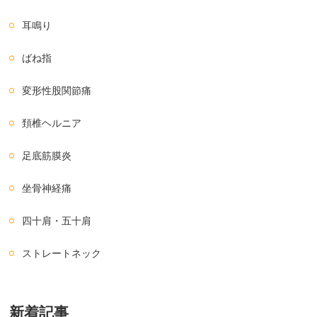
耳鳴り
ばね指
変形性股関節痛
頚椎ヘルニア
足底筋膜炎
坐骨神経痛
四十肩・五十肩
ストレートネック
新着記事