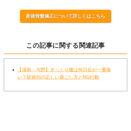
産後骨盤矯正について詳しくはこちら
この記事に関する関連記事
【浦和・与野】ぎっくり腰は何日目が一番痛
い？経過別の正しい過ごし方とNG行動