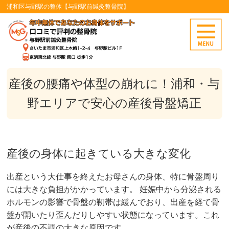
浦和区与野駅の整体【与野駅前鍼灸整骨院】
産後の腰痛や体型の崩れに！浦和・与
野エリアで安心の産後骨盤矯正
産後の身体に起きている大きな変化
出産という大仕事を終えたお母さんの身体、特に骨盤周り
には大きな負担がかかっています。 妊娠中から分泌される
ホルモンの影響で骨盤の靭帯は緩んでおり、出産を経て骨
盤が開いたり歪んだりしやすい状態になっています。これ
が産後の不調の大きな原因です。