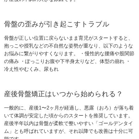
骨盤の歪みが引き起こすトラブル
骨盤が正しい位置に戻らないまま育児がスタートすると、
抱っこや授乳などの不自然な姿勢が重なり、以下のような
お悩みに繋がりやすくなります。 ・慢性的な腰痛や股関節
の痛み ・ぽっこりお腹や下半身太りなど、体型の崩れ ・
冷え性やむくみ、尿もれ
産後骨盤矯正はいつから始められる？
一般的に、産後1〜2ヶ月が経過し、悪露（おろ）が落ち着
いて体調が安定した頃からのスタートを推奨しています。
産後半年以内は骨盤が柔軟で整いやすい「ゴールデンタイ
ム」とも呼ばれていますが、それ以降でも改善は十分に可
能です。