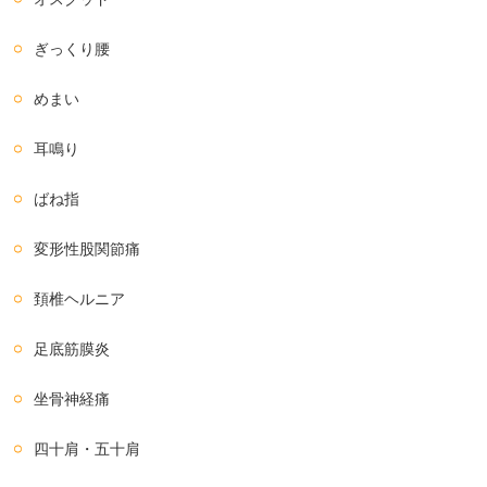
ぎっくり腰
めまい
耳鳴り
ばね指
変形性股関節痛
頚椎ヘルニア
足底筋膜炎
坐骨神経痛
四十肩・五十肩