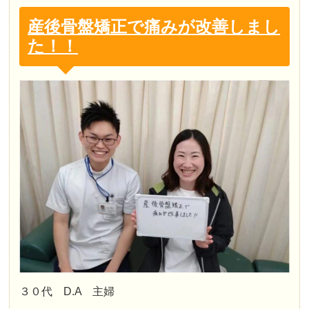
産後骨盤矯正で痛みが改善しまし
た！！
３０代 D.A 主婦