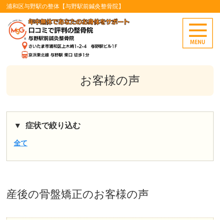
浦和区与野駅の整体【与野駅前鍼灸整骨院】
お客様の声
症状で絞り込む
全て
産後の骨盤矯正
のお客様の声