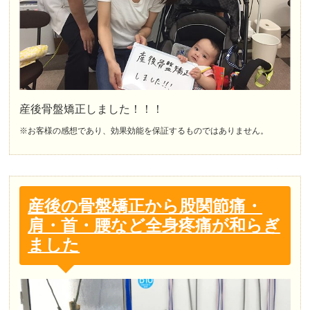
産後骨盤矯正しました！！！
※お客様の感想であり、効果効能を保証するものではありません。
産後の骨盤矯正から股関節痛・
肩・首・腰など全身疼痛が和らぎ
ました