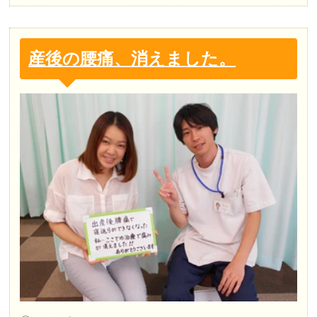
産後の腰痛、消えました。