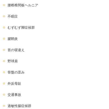
腰椎椎間板ヘルニア
不眠症
むずむず脚症候群
腱鞘炎
首の寝違え
野球肩
骨盤の歪み
外反母趾
交通事故
過敏性腸症候群