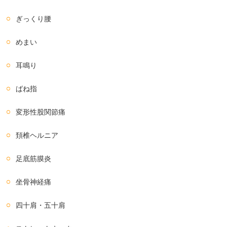
ぎっくり腰
めまい
耳鳴り
ばね指
変形性股関節痛
頚椎ヘルニア
足底筋膜炎
坐骨神経痛
四十肩・五十肩