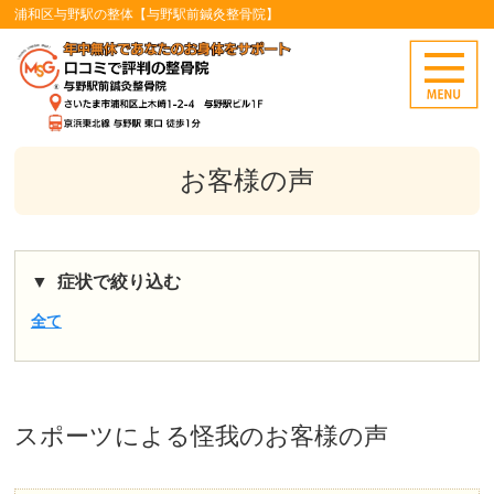
浦和区与野駅の整体【与野駅前鍼灸整骨院】
お客様の声
症状で絞り込む
全て
スポーツによる怪我
のお客様の声