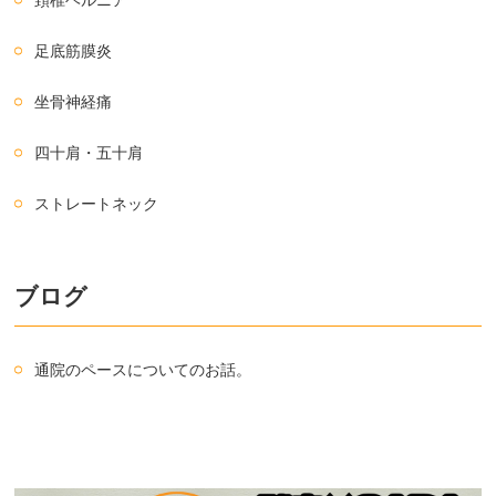
頚椎ヘルニア
足底筋膜炎
坐骨神経痛
四十肩・五十肩
ストレートネック
ブログ
通院のペースについてのお話。