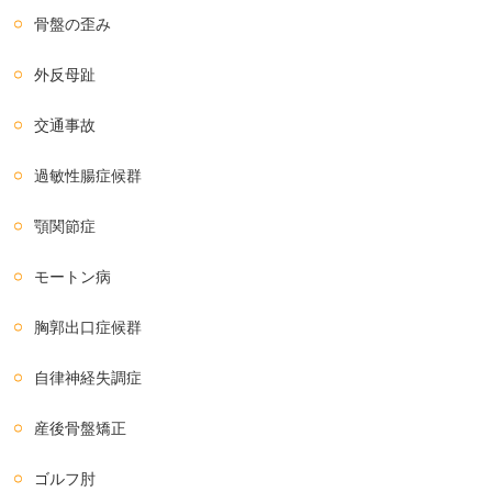
骨盤の歪み
外反母趾
交通事故
過敏性腸症候群
顎関節症
モートン病
胸郭出口症候群
自律神経失調症
産後骨盤矯正
ゴルフ肘