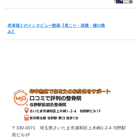
患者様とのインタビュー動画【肩こり・頭痛・腰の痛
み】
〒330-0071 埼玉県さいたま市浦和区上木崎1-2-4 与野駅
前ビル1F