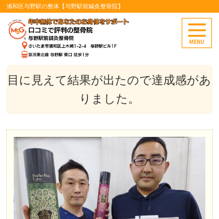
浦和区与野駅の整体【与野駅前鍼灸整骨院】
目に見えて結果が出たので達成感があ
りました。