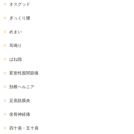
オスグッド
ぎっくり腰
めまい
耳鳴り
ばね指
変形性股関節痛
頚椎ヘルニア
足底筋膜炎
坐骨神経痛
四十肩・五十肩