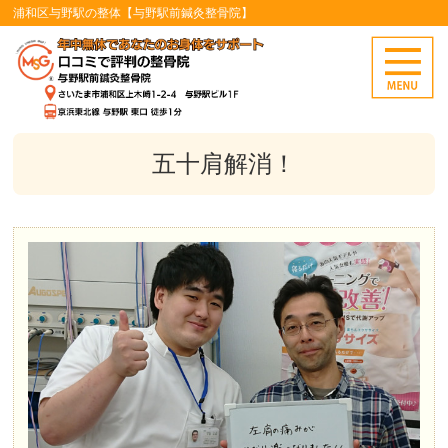
浦和区与野駅の整体【与野駅前鍼灸整骨院】
五十肩解消！