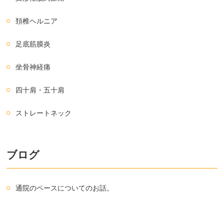
頚椎ヘルニア
足底筋膜炎
坐骨神経痛
四十肩・五十肩
ストレートネック
ブログ
通院のペースについてのお話。