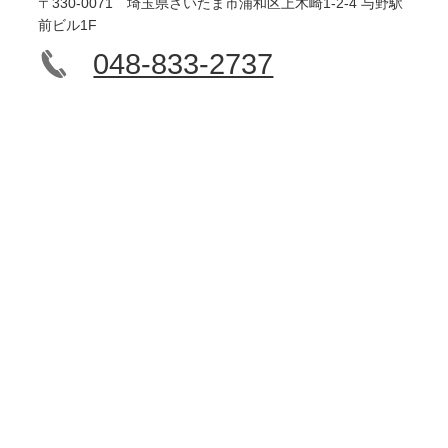
〒330-0071 埼玉県さいたま市浦和区上木崎1-2-4 与野駅
前ビル1F
048-833-2737