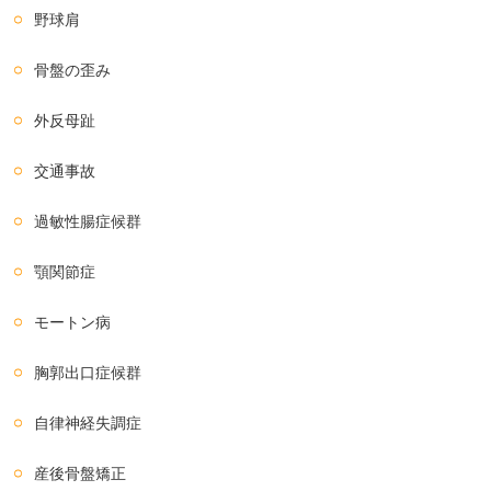
野球肩
骨盤の歪み
外反母趾
交通事故
過敏性腸症候群
顎関節症
モートン病
胸郭出口症候群
自律神経失調症
産後骨盤矯正