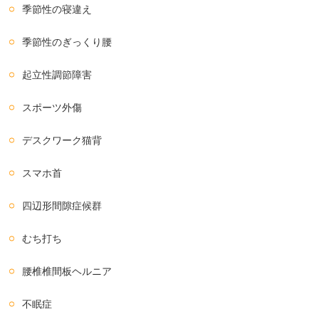
季節性の寝違え
季節性のぎっくり腰
起立性調節障害
スポーツ外傷
デスクワーク猫背
スマホ首
四辺形間隙症候群
むち打ち
腰椎椎間板ヘルニア
不眠症