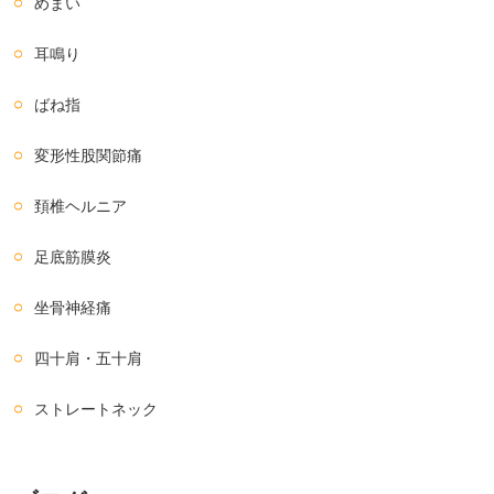
めまい
耳鳴り
ばね指
変形性股関節痛
頚椎ヘルニア
足底筋膜炎
坐骨神経痛
四十肩・五十肩
ストレートネック