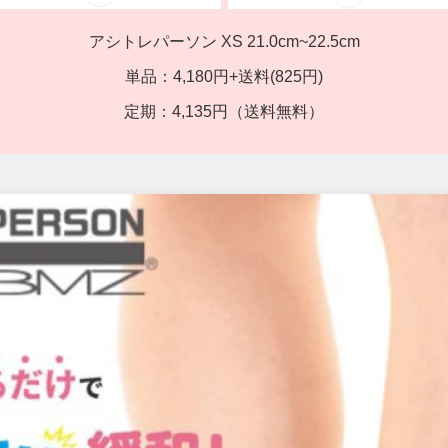
アシトレパーソン XS 21.0cm~22.5cm
単品：
4,180
円+送料(825円)
定期：
4,135
円（送料無料）