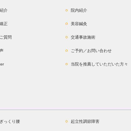
紹介
院内紹介
矯正
美容鍼灸
ご質問
交通事故施術
声
ご予約／お問い合わせ
ter
当院を推薦していただいた方々
ぎっくり腰
起立性調節障害