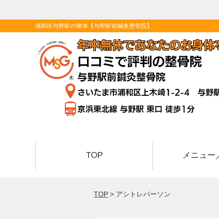
浦和区与野駅の整体【与野駅前鍼灸整骨院】
TOP
メニュー
TOP
> アシトレパーソン