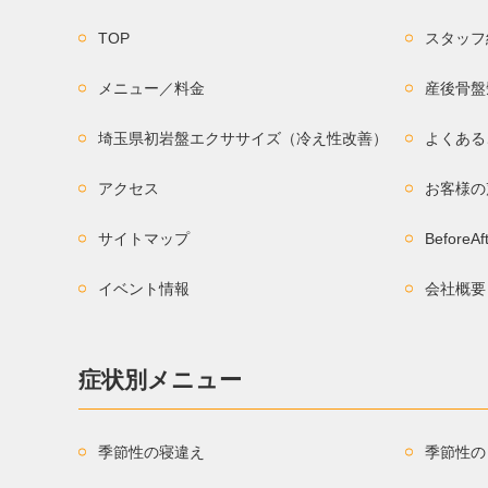
TOP
スタッフ
メニュー／料金
産後骨盤
埼玉県初岩盤エクササイズ（冷え性改善）
よくある
アクセス
お客様の
サイトマップ
BeforeAf
イベント情報
会社概要
症状別メニュー
季節性の寝違え
季節性の